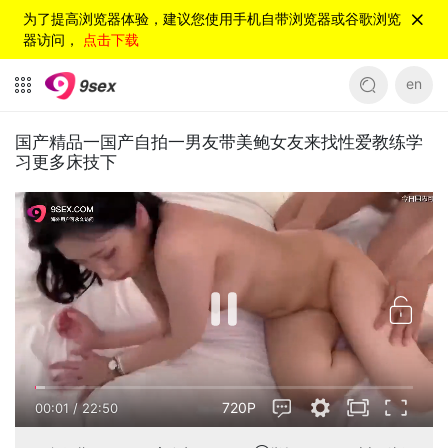
为了提高浏览器体验，建议您使用手机自带浏览器或谷歌浏览
器访问，
点击下载
en
国产精品一国产自拍一男友带美鲍女友来找性爱教练学
习更多床技下
720P
00:01
/
22:50