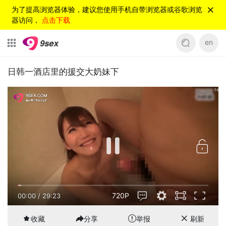
为了提高浏览器体验，建议您使用手机自带浏览器或谷歌浏览
器访问，
点击下载
en
日韩一酒店里的援交大奶妹下
720P
00:00
/
29:23
收藏
分享
举报
刷新