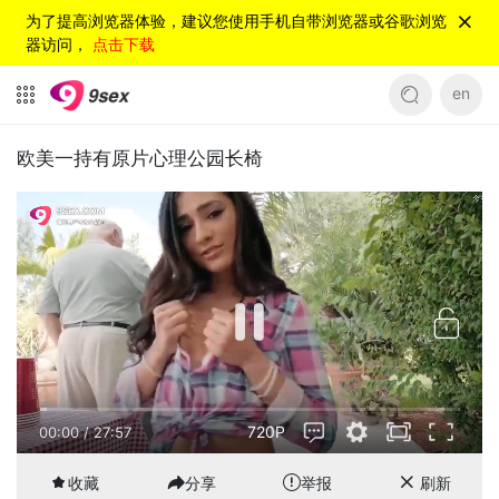
为了提高浏览器体验，建议您使用手机自带浏览器或谷歌浏览
器访问，
点击下载
en
欧美一持有原片心理公园长椅
720P
00:00
/
27:57
收藏
分享
举报
刷新