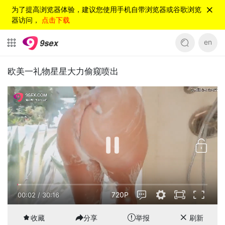
为了提高浏览器体验，建议您使用手机自带浏览器或谷歌浏览
器访问，
点击下载
en
欧美一礼物星星大力偷窥喷出
720P
00:03
/
30:16
收藏
分享
举报
刷新